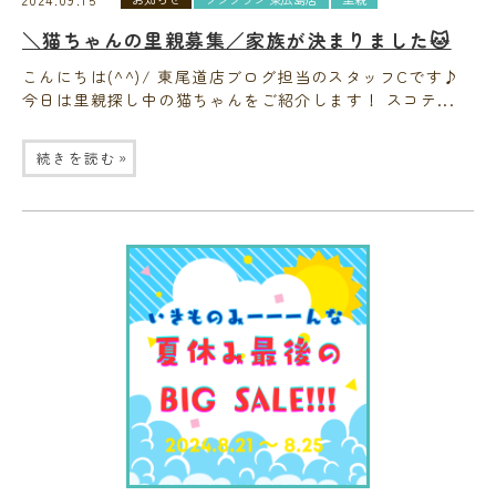
＼猫ちゃんの里親募集／家族が決まりました🐱
こんにちは(^^)/ 東尾道店ブログ担当のスタッフCです♪
今日は里親探し中の猫ちゃんをご紹介します！ スコテ...
»
続きを読む