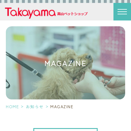
MAGAZINE
>
>
HOME
お知らせ
MAGAZINE