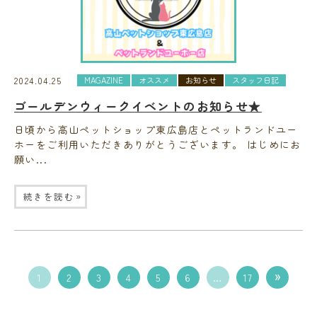
2024.04.25
MAGAZINE
オススメ
お知らせ
スタッフ日記
ゴールデンウィークイベントのお知らせ★
日頃から高山ペットショップ東広島店とペットランドユー
ホーをご利用いただきありがとうございます。 はじめにお
願い...
»
続きを読む
1
2
3
4
5
6
…
17