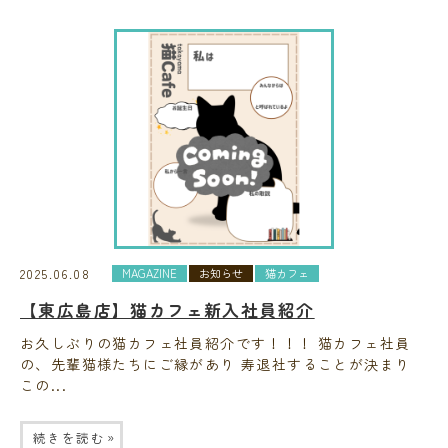
2025.06.08
MAGAZINE
お知らせ
猫カフェ
【東広島店】猫カフェ新入社員紹介
お久しぶりの猫カフェ社員紹介です！！！ 猫カフェ社員
の、先輩猫様たちにご縁があり 寿退社することが決まり
この...
»
続きを読む