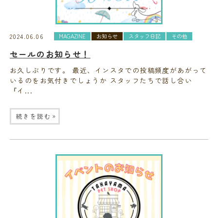
2024.06.06
MAGAZINE
お知らせ
スタッフ日記
その他
セールのお知らせ！
お久しぶりです。 最近、インスタでの投稿頻度があがって
いるのをお気付きでしょうか スタッフたちで話し合い
『イ...
»
続きを読む