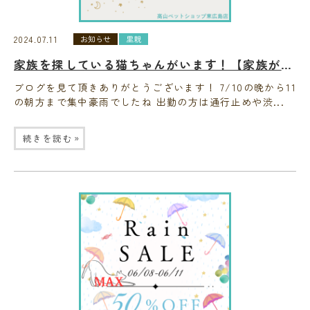
2024.07.11
お知らせ
里親
家族を探している猫ちゃんがいます！【家族がきまりました】
ブログを見て頂きありがとうございます！ 7/10の晩から11
の朝方まで集中豪雨でしたね 出勤の方は通行止めや渋...
»
続きを読む