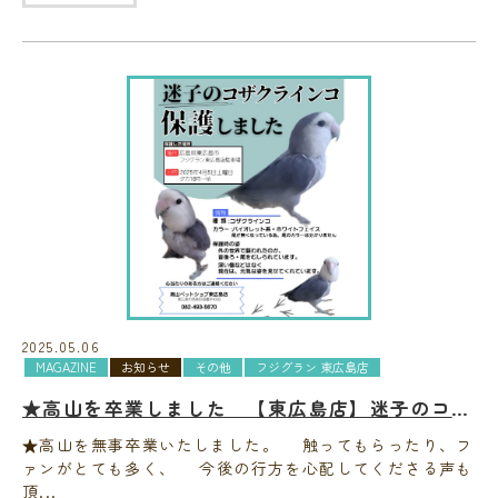
2025.05.06
MAGAZINE
お知らせ
その他
フジグラン 東広島店
★高山を卒業しました 【東広島店】迷子のコザクラインコを保護しています
★高山を無事卒業いたしました。 触ってもらったり、フ
ァンがとても多く、 今後の行方を心配してくださる声も
頂...