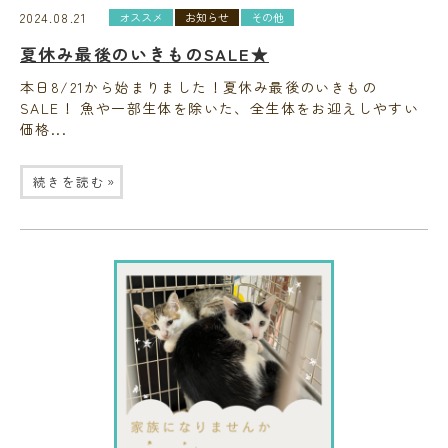
2024.08.21
オススメ
お知らせ
その他
夏休み最後のいきものSALE★
本日8/21から始まりました！夏休み最後のいきもの
SALE！ 魚や一部生体を除いた、全生体をお迎えしやすい
価格...
»
続きを読む