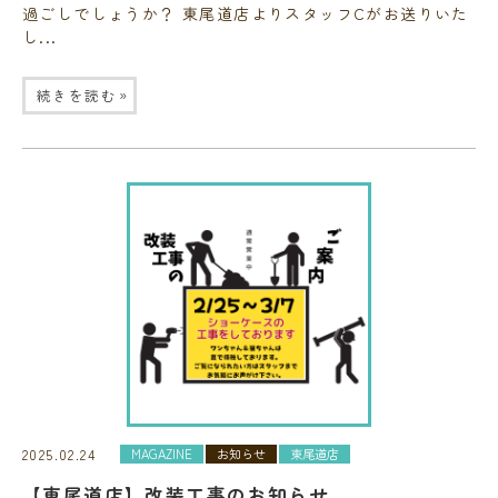
過ごしでしょうか？ 東尾道店よりスタッフCがお送りいた
し...
»
続きを読む
2025.02.24
MAGAZINE
お知らせ
東尾道店
【東尾道店】改装工事のお知らせ