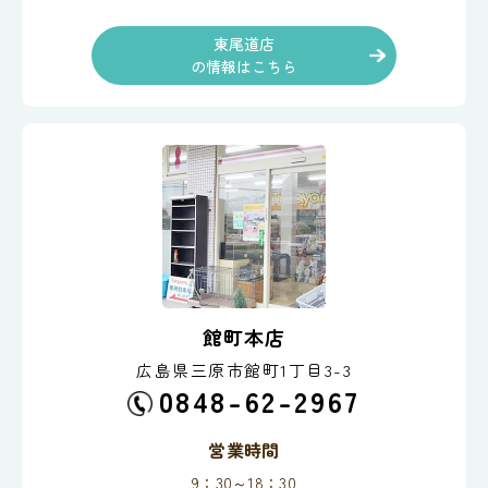
東尾道店
の情報はこちら
館町本店
広島県三原市館町1丁目3-3
0848-62-2967
営業時間
9：30～18：30