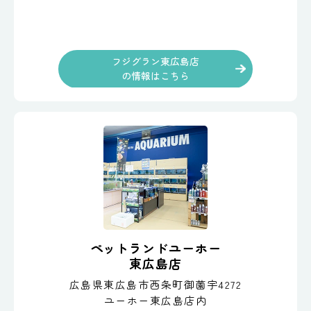
フジグラン東広島店
の情報はこちら
ペットランドユーホー
東広島店
広島県東広島市西条町御薗宇4272
ユーホー東広島店内