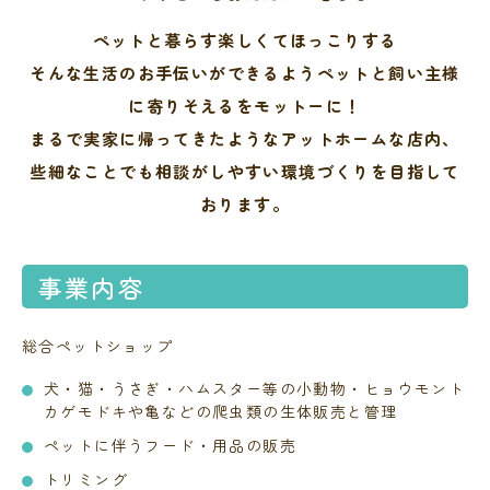
ペットと暮らす楽しくてほっこりする
そんな生活のお手伝いができるようペットと飼い主様
に寄りそえるをモットーに！
まるで実家に帰ってきたようなアットホームな店内、
些細なことでも相談がしやすい環境づくりを目指して
おります。
事業内容
総合ペットショップ
犬・猫・うさぎ・ハムスター等の小動物・ヒョウモント
カゲモドキや亀などの爬虫類の生体販売と管理
ペットに伴うフード・用品の販売
トリミング