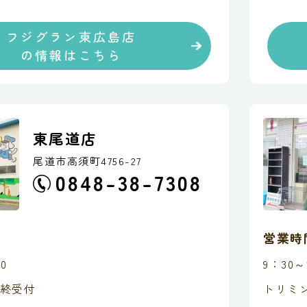
フジグラン東広島店
の情報はこちら
東尾道店
尾道市高須町4756-27
0848-38-7308
営業時
0
9：30～
終受付
トリミ