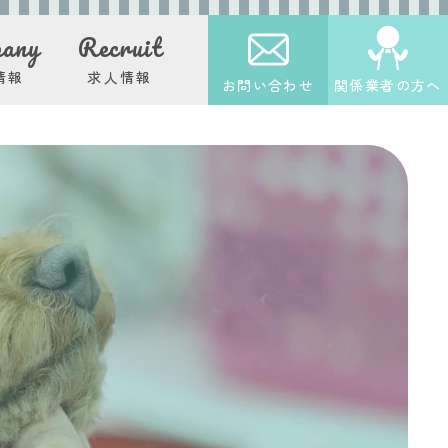
any
Recruit
情報
求人情報
お問い合わせ
関係業者の方へ