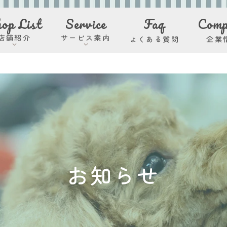
op List
Service
Faq
Comp
店舗紹介
サービス案内
よくある質問
企業
お知らせ