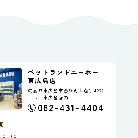
ペットランドユーホー
東広島店
広島県東広島市西条町御薗宇4272
ユ
ーホー東広島店内
082-431-4404
間
20：00