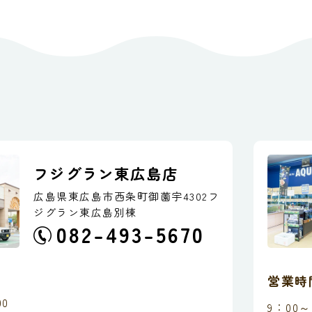
フジグラン東広島店
広島県東広島市西条町御薗宇4302
フ
ジグラン東広島別棟
082-493-5670
営業時
00
9：00～