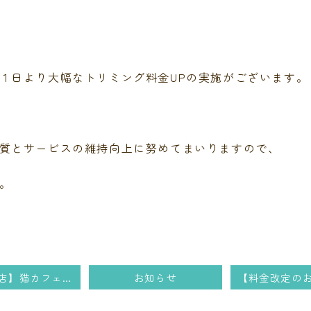
１日より大幅なトリミング料金UPの実施がございます。
質とサービスの維持向上に努めてまいりますので、
。
【東広島店】猫カフェ新入社員紹介
お知らせ