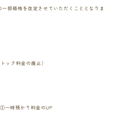
の一部
価格を改定させていただくこととなりま
ストック料金の廃止）
 ③一時預かり料金のUP