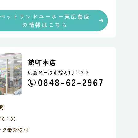
ペットランドユーホー東広島店
の情報はこちら
館町本店
広島県三原市館町1丁目3-3
0848-62-2967
間
18：30
ング最終受付