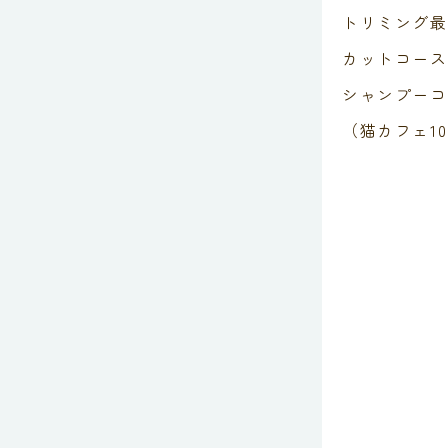
トリミング最
カットコース 
シャンプーコー
（猫カフェ10