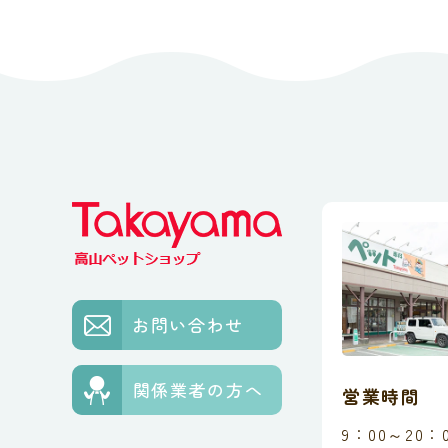
お問い合わせ
関係業者の方へ
営業時間
9：00～20：