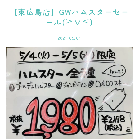
【東広島店】GWハムスターセー
ール(≧∇≦)
2021.05.04