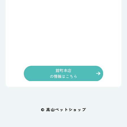
館町本店
の情報はこちら
© 高山ペットショップ