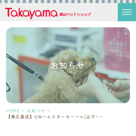
お知らせ
>
>
HOME
お知らせ
【東広島店】GWハムスターセーール(≧∇･･･