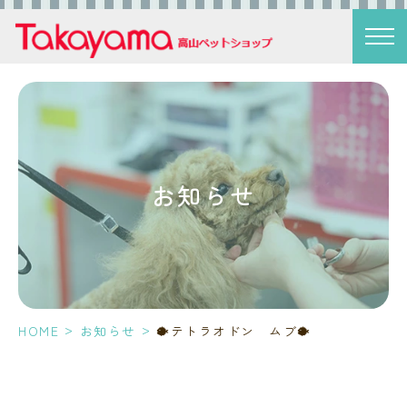
お知らせ
>
>
HOME
お知らせ
🐡テトラオドン ムブ🐡