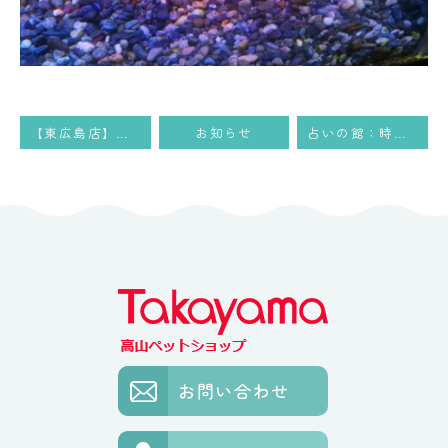
【東広島店】続・バレンタインセーーール!!
お知らせ
占いの館：時間変更のお知らせ
お問い合わせ